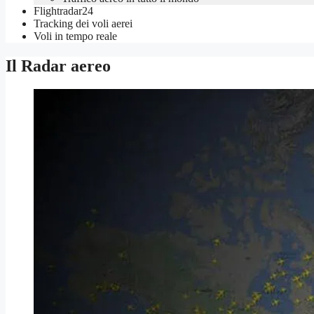
Flightradar24
Tracking dei voli aerei
Voli in tempo reale
Il Radar aereo