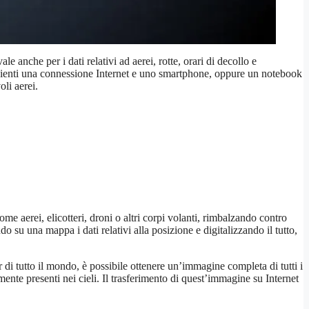
 anche per i dati relativi ad aerei, rotte, orari di decollo e
cienti una connessione Internet e uno smartphone, oppure un notebook
oli aerei.
me aerei, elicotteri, droni o altri corpi volanti, rimbalzando contro
ndo su una mappa i dati relativi alla posizione e digitalizzando il tutto,
ar di tutto il mondo, è possibile ottenere un’immagine completa di tutti i
ente presenti nei cieli. Il trasferimento di quest’immagine su Internet