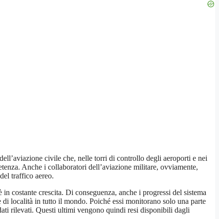
ell’aviazione civile che, nelle torri di controllo degli aeroporti e nei
petenza. Anche i collaboratori dell’aviazione militare, ovviamente,
del traffico aereo.
 in costante crescita. Di conseguenza, anche i progressi del sistema
 di località in tutto il mondo. Poiché essi monitorano solo una parte
ati rilevati. Questi ultimi vengono quindi resi disponibili dagli