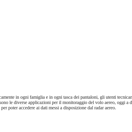
icamente in ogni famiglia e in ogni tasca dei pantaloni, gli utenti tecnica
orzi sono le diverse applicazioni per il monitoraggio del volo aereo, oggi
per poter accedere ai dati messi a disposizione dal radar aereo.