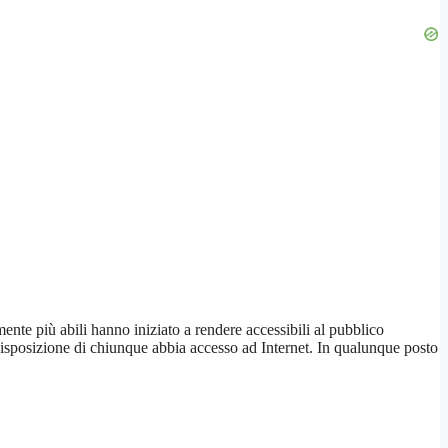
mente più abili hanno iniziato a rendere accessibili al pubblico
 a disposizione di chiunque abbia accesso ad Internet. In qualunque posto