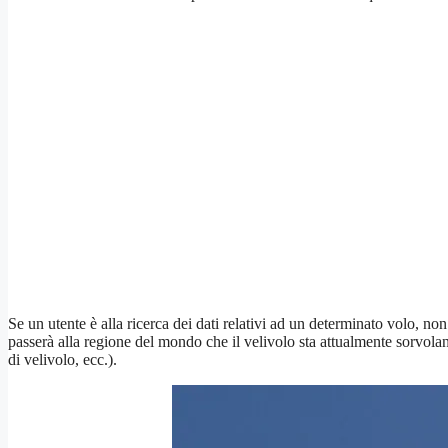
Se un utente è alla ricerca dei dati relativi ad un determinato volo, no
passerà alla regione del mondo che il velivolo sta attualmente sorvolan
di velivolo, ecc.).