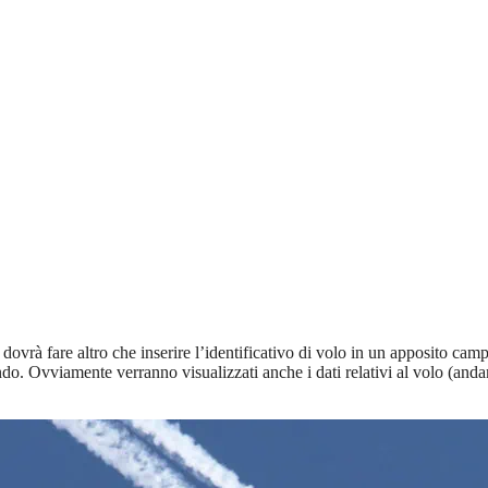
n dovrà fare altro che inserire l’identificativo di volo in un apposito ca
do. Ovviamente verranno visualizzati anche i dati relativi al volo (anda