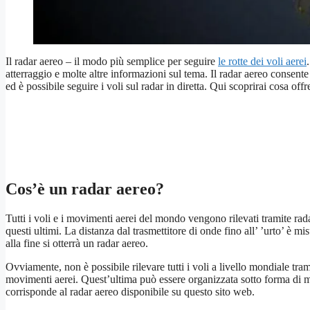
Il radar aereo – il modo più semplice per seguire
le rotte dei voli aerei
atterraggio e molte altre informazioni sul tema. Il radar aereo consent
ed è possibile seguire i voli sul radar in diretta. Qui scoprirai cosa of
Cos’è un radar aereo?
Tutti i voli e i movimenti aerei del mondo vengono rilevati tramite rada
questi ultimi. La distanza dal trasmettitore di onde fino all’ ’urto’ è mi
alla fine si otterrà un radar aereo.
Ovviamente, non è possibile rilevare tutti i voli a livello mondiale tram
movimenti aerei. Quest’ultima può essere organizzata sotto forma di map
corrisponde al radar aereo disponibile su questo sito web.