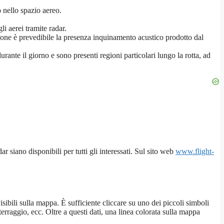
o nello spazio aereo.
i aerei tramite radar.
zione è prevedibile la presenza inquinamento acustico prodotto dal
rante il giorno e sono presenti regioni particolari lungo la rotta, ad
r siano disponibili per tutti gli interessati. Sul sito web
www.flight-
isibili sulla mappa. È sufficiente cliccare su uno dei piccoli simboli
terraggio, ecc. Oltre a questi dati, una linea colorata sulla mappa